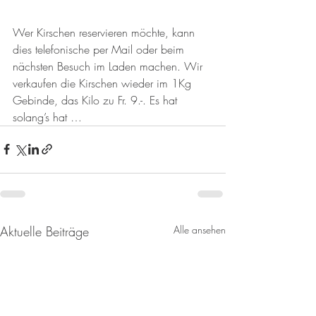
Wer Kirschen reservieren möchte, kann 
dies telefonische per Mail oder beim 
nächsten Besuch im Laden machen. Wir 
verkaufen die Kirschen wieder im 1Kg 
Gebinde, das Kilo zu Fr. 9.-. Es hat 
solang’s hat …
Aktuelle Beiträge
Alle ansehen