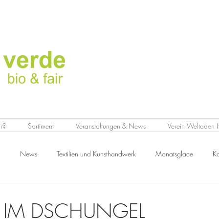
r?
Sortiment
Veranstaltungen & News
Verein Weltaden
n
News
Textilien und Kunsthandwerk
Monatsglace
Ko
A IM DSCHUNGEL