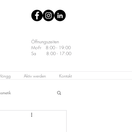
Öffnungszeiten
Mo-Fr 8:00 - 19:00
Sa 8:00 - 17:00
 Höngg
Aktiv werden
Kontakt
smetik