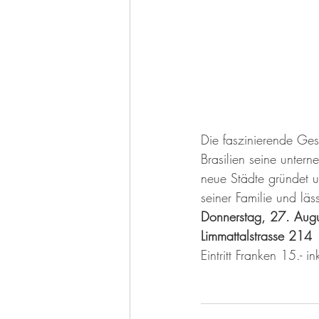
Die faszinierende Ges
Brasilien seine unter
neue Städte gründet u
seiner Familie und lä
Donnerstag, 27. Augu
Limmattalstrasse 214
Eintritt Franken 15.- i