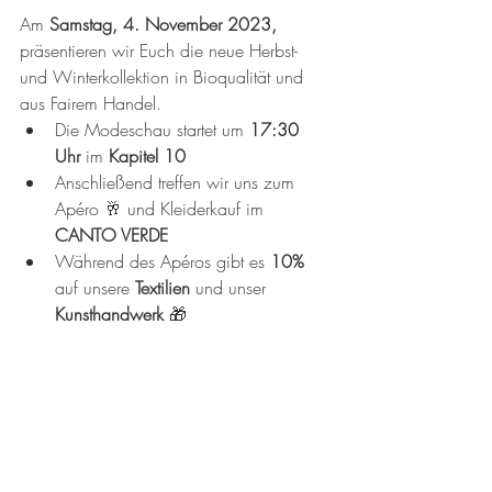
Am 
Samstag, 4. November 2023,
präsentieren wir Euch die neue Herbst- 
und Winterkollektion in Bioqualität und 
aus Fairem Handel. 
Die Modeschau startet um 
17:30 
Uhr
 im 
Kapitel 10
Anschließend treffen wir uns zum 
Apéro 🥂 und Kleiderkauf im 
CANTO VERDE
Während des Apéros gibt es 
10% 
auf unsere 
Textilien
 und unser 
Kunsthandwerk
 🎁