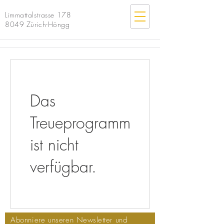
Limmattalstrasse 178
8049 Zürich-Höngg
Das
Treueprogramm
ist nicht
verfügbar.
Abonniere unseren
Newsletter und